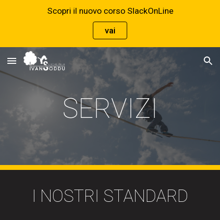
Scopri il nuovo corso SlackOnLine
Skip to main content
Skip to navigation
vai
SERVIZI
I NOSTRI STANDARD