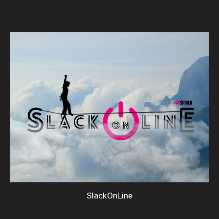
SlackOnLine